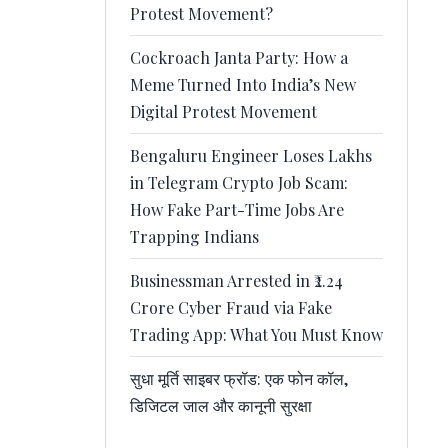
Protest Movement?
Cockroach Janta Party: How a
Meme Turned Into India’s New
Digital Protest Movement
Bengaluru Engineer Loses Lakhs
in Telegram Crypto Job Scam:
How Fake Part-Time Jobs Are
Trapping Indians
Businessman Arrested in ₹2.24
Crore Cyber Fraud via Fake
Trading App: What You Must Know
सुधा मूर्ति साइबर फ्रॉड: एक फोन कॉल,
डिजिटल जाल और कानूनी सुरक्षा