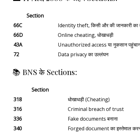
Section
66C
Identity theft, किसी और की जानकारी का द
66D
Online cheating, धोखाधड़ी
43A
Unauthorized access या नुकसान पहुंचान
72
Data privacy का उल्लंघन
📚 BNS के Sections:
Section
318
धोखाधड़ी (Cheating)
316
Criminal breach of trust
336
Fake documents बनाना
340
Forged document का इस्तेमाल कर