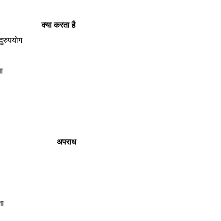
क्या करता है
ुरुपयोग
ा
अपराध
ना