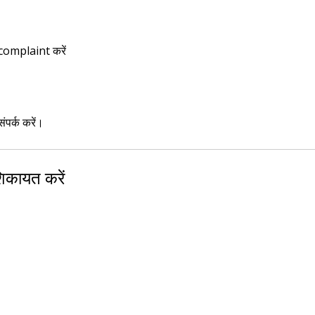
 complaint करें
ंपर्क करें।
कायत करें