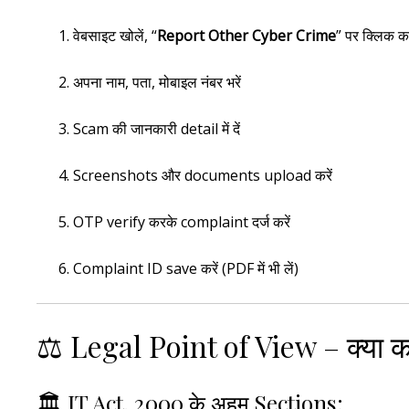
वेबसाइट खोलें, “
Report Other Cyber Crime
” पर क्लिक कर
अपना नाम, पता, मोबाइल नंबर भरें
Scam की जानकारी detail में दें
Screenshots और documents upload करें
OTP verify करके complaint दर्ज करें
Complaint ID save करें (PDF में भी लें)
⚖️ Legal Point of View – क्या का
🏛 IT Act, 2000 के अहम Sections: