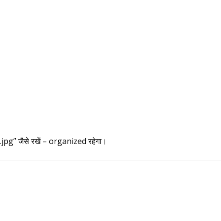
g” जैसे रखें – organized रहेगा।