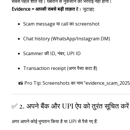
सबसे पहले शांत रहें। घबराने से नुकसान की भरपाई नहीं होगी।
Evidence = आपकी सबसे बड़ी ताक़त
है। जुटाइए:
Scam message या call का screenshot
Chat history (WhatsApp/Instagram DM)
Scammer की ID, नंबर, UPI ID
Transaction receipt (अगर पैसा कटा है)
📸 Pro Tip: Screenshots का नाम “evidence_scam_2025.jp
✅ 2. अपने बैंक और UPI ऐप को तुरंत सूचित करें
अगर आपने कोई भुगतान किया है या UPI से पैसे गए हैं: