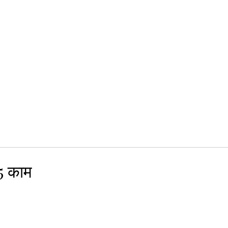
 5 काम