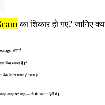
Scam
का शिकार हो गए? जानिए क्य
message आता है —
ौका मिल सकता है।”
 बैंक बैलेंस गायब हो जाता है।
और कदम-कदम पर मदद
— वो भी आसान हिंदी में।